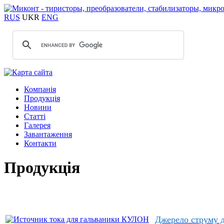
RUS
UKR
ENG
Компанія
Продукція
Новини
Статті
Галерея
Завантаження
Контакти
Продукція
Джерело струму 